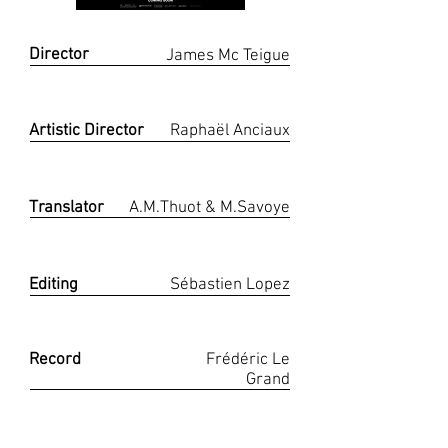
Director
James Mc Teigue
Réalisation
Artistic Director
Raphaël Anciaux
Direction Artistique
Translator
A.M.Thuot & M.Savoye
Adaptation
Editing
Sébastien Lopez
Montage
Record
Frédéric Le
Grand
Enregistrement